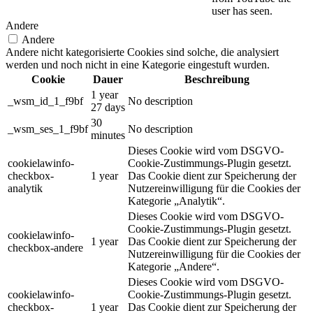
user has seen.
Andere
Andere
Andere nicht kategorisierte Cookies sind solche, die analysiert
werden und noch nicht in eine Kategorie eingestuft wurden.
Cookie
Dauer
Beschreibung
1 year
_wsm_id_1_f9bf
No description
27 days
30
_wsm_ses_1_f9bf
No description
minutes
Dieses Cookie wird vom DSGVO-
cookielawinfo-
Cookie-Zustimmungs-Plugin gesetzt.
checkbox-
1 year
Das Cookie dient zur Speicherung der
analytik
Nutzereinwilligung für die Cookies der
Kategorie „Analytik“.
Dieses Cookie wird vom DSGVO-
Cookie-Zustimmungs-Plugin gesetzt.
cookielawinfo-
1 year
Das Cookie dient zur Speicherung der
checkbox-andere
Nutzereinwilligung für die Cookies der
Kategorie „Andere“.
Dieses Cookie wird vom DSGVO-
cookielawinfo-
Cookie-Zustimmungs-Plugin gesetzt.
checkbox-
1 year
Das Cookie dient zur Speicherung der