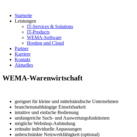
Startseite
Leistungen
IT-Services & Solutions
IT-Products
WEMA-Software
Hosting und Cloud
Partner
Karriere
Kontakt
Aktuelles
WEMA-Warenwirtschaft
geeignet für kleine und mittelständische Unternehmen
branchenunabhängige Einsetzbarkeit
intuitive und einfache Bedienung
umfangreiche Such- und Auswertungsfunktionen
mögliche Webshop-Anbindung
zeitnahe individuelle Anpassungen
unbeschränkte Netzwerkfähigkeit (optional)