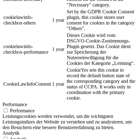
"Necessary" category.
Set by the GDPR Cookie Consent
cookielawinfo-
plugin, this cookie stores user
1 year
checkbox-others
consent for cookies in the category
"Others".
Dieses Cookie wird vom
DSGVO-Cookie-Zustimmungs-
cookielawinfo-
Plugin gesetzt. Das Cookie dient
1 year
checkbox-performance
zur Speicherung der
Nutzereinwilligung für die
Cookies der Kategorie „Leistung“.
CookieYes sets this cookie to
record the default button state of
the corresponding category and the
CookieLawInfoConsent
1 year
status of CCPA. It works only in
coordination with the primary
cookie.
Performance
Performance
Leistungscookies werden verwendet, um die wichtigsten
Leistungsindizes der Website zu verstehen und zu analysieren, um
den Besuchern eine bessere Benutzererfahrung zu bieten.
Analytik