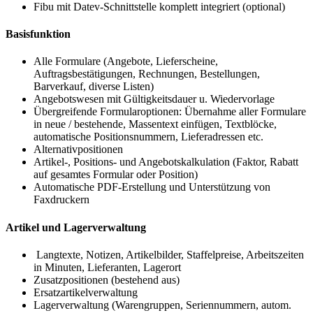
Fibu mit Datev-Schnittstelle komplett integriert (optional)
Basisfunktion
Alle Formulare (Angebote, Lieferscheine,
Auftragsbestätigungen, Rechnungen, Bestellungen,
Barverkauf, diverse Listen)
Angebotswesen mit Gültigkeitsdauer u. Wiedervorlage
Übergreifende Formularoptionen: Übernahme aller Formulare
in neue / bestehende, Massentext einfügen, Textblöcke,
automatische Positionsnummern, Lieferadressen etc.
Alternativpositionen
Artikel-, Positions- und Angebotskalkulation (Faktor, Rabatt
auf gesamtes Formular oder Position)
Automatische PDF-Erstellung und Unterstützung von
Faxdruckern
Artikel und Lagerverwaltung
Langtexte, Notizen, Artikelbilder, Staffelpreise, Arbeitszeiten
in Minuten, Lieferanten, Lagerort
Zusatzpositionen (bestehend aus)
Ersatzartikelverwaltung
Lagerverwaltung (Warengruppen, Seriennummern, autom.