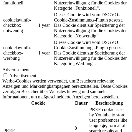
funktionell
Nutzereinwilligung für die Cookies der
Kategorie „Funktionell“.
Dieses Cookie wird vom DSGVO-
cookielawinfo-
Cookie-Zustimmungs-Plugin gesetzt.
checkbox-
1 year
Das Cookie dient zur Speicherung der
notwendig
Nutzereinwilligung für die Cookies der
Kategorie „Notwendig“.
Dieses Cookie wird vom DSGVO-
cookielawinfo-
Cookie-Zustimmungs-Plugin gesetzt.
checkbox-
1 year
Das Cookie dient zur Speicherung der
werbung
Nutzereinwilligung für die Cookies der
Kategorie „Werbung“.
Advertisement
Advertisement
Werbe-Cookies werden verwendet, um Besuchern relevante
Anzeigen und Marketingkampagnen bereitzustellen. Diese Cookies
verfolgen Besucher über Websites hinweg und sammeln
Informationen, um maßgeschneiderte Anzeigen bereitzustellen.
Cookie
Dauer
Beschreibung
PREF cookie is set
by Youtube to store
user preferences like
language, format of
8
PREF
search results and