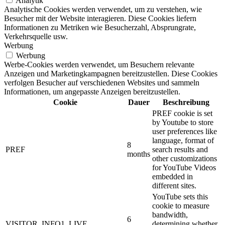
Analytik
Analytische Cookies werden verwendet, um zu verstehen, wie
Besucher mit der Website interagieren. Diese Cookies liefern
Informationen zu Metriken wie Besucherzahl, Absprungrate,
Verkehrsquelle usw.
Werbung
Werbung
Werbe-Cookies werden verwendet, um Besuchern relevante
Anzeigen und Marketingkampagnen bereitzustellen. Diese Cookies
verfolgen Besucher auf verschiedenen Websites und sammeln
Informationen, um angepasste Anzeigen bereitzustellen.
Cookie
Dauer
Beschreibung
PREF cookie is set
by Youtube to store
user preferences like
language, format of
8
PREF
search results and
months
other customizations
for YouTube Videos
embedded in
different sites.
YouTube sets this
cookie to measure
bandwidth,
6
VISITOR_INFO1_LIVE
determining whether