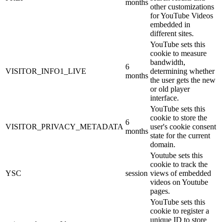
months
other customizations
for YouTube Videos
embedded in
different sites.
YouTube sets this
cookie to measure
bandwidth,
6
VISITOR_INFO1_LIVE
determining whether
months
the user gets the new
or old player
interface.
YouTube sets this
cookie to store the
6
VISITOR_PRIVACY_METADATA
user's cookie consent
months
state for the current
domain.
Youtube sets this
cookie to track the
YSC
session
views of embedded
videos on Youtube
pages.
YouTube sets this
cookie to register a
unique ID to store