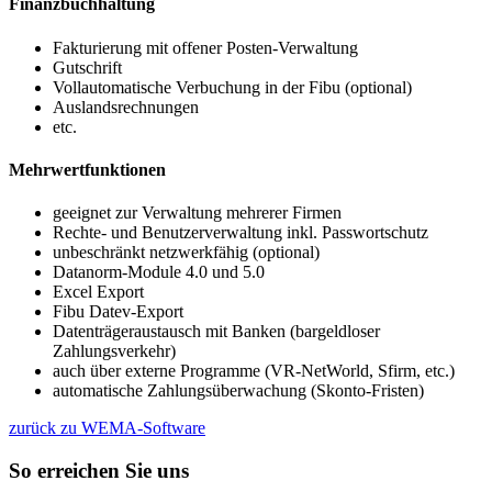
Finanzbuchhaltung
Fakturierung mit offener Posten-Verwaltung
Gutschrift
Vollautomatische Verbuchung in der Fibu (optional)
Auslandsrechnungen
etc.
Mehrwertfunktionen
geeignet zur Verwaltung mehrerer Firmen
Rechte- und Benutzerverwaltung inkl. Passwortschutz
unbeschränkt netzwerkfähig (optional)
Datanorm-Module 4.0 und 5.0
Excel Export
Fibu Datev-Export
Datenträgeraustausch mit Banken (bargeldloser
Zahlungsverkehr)
auch über externe Programme (VR-NetWorld, Sfirm, etc.)
automatische Zahlungsüberwachung (Skonto-Fristen)
zurück zu WEMA-Software
So erreichen Sie uns