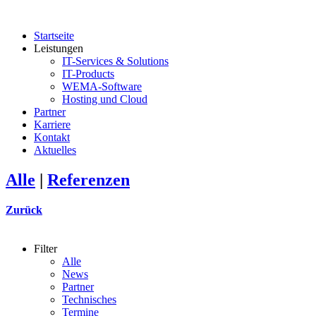
Startseite
Leistungen
IT-Services & Solutions
IT-Products
WEMA-Software
Hosting und Cloud
Partner
Karriere
Kontakt
Aktuelles
Alle
|
Referenzen
Zurück
Filter
Alle
News
Partner
Technisches
Termine