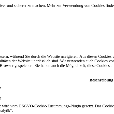
tiver und sicherer zu machen. Mehr zur Verwendung von Cookies finde
sern, während Sie durch die Website navigieren. Aus diesen Cookies w
litäten der Website unerlässlich sind. Wir verwenden auch Cookies von 
rowser gespeichert. Sie haben auch die Möglichkeit, diese Cookies abz
Beschreibung
n
n
e wird vom DSGVO-Cookie-Zustimmungs-Plugin gesetzt. Das Cookie die
alytik“.