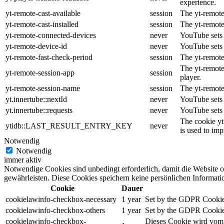
experience.
yt-remote-cast-available
session
The yt-remote-
yt-remote-cast-installed
session
The yt-remote
yt-remote-connected-devices
never
YouTube sets 
yt-remote-device-id
never
YouTube sets 
yt-remote-fast-check-period
session
The yt-remote
The yt-remote
yt-remote-session-app
session
player.
yt-remote-session-name
session
The yt-remote
yt.innertube::nextId
never
YouTube sets 
yt.innertube::requests
never
YouTube sets 
The cookie yt
ytidb::LAST_RESULT_ENTRY_KEY
never
is used to imp
Notwendig
Notwendig
immer aktiv
Notwendige Cookies sind unbedingt erforderlich, damit die Website 
gewährleisten. Diese Cookies speichern keine persönlichen Informati
Cookie
Dauer
cookielawinfo-checkbox-necessary
1 year
Set by the GDPR Cookie C
cookielawinfo-checkbox-others
1 year
Set by the GDPR Cookie C
cookielawinfo-checkbox-
Dieses Cookie wird vom 