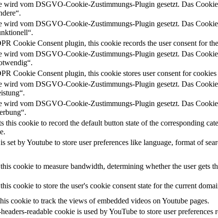
e wird vom DSGVO-Cookie-Zustimmungs-Plugin gesetzt. Das Cookie die
ndere“.
e wird vom DSGVO-Cookie-Zustimmungs-Plugin gesetzt. Das Cookie die
nktionell“.
PR Cookie Consent plugin, this cookie records the user consent for the
e wird vom DSGVO-Cookie-Zustimmungs-Plugin gesetzt. Das Cookie die
otwendig“.
PR Cookie Consent plugin, this cookie stores user consent for cookies 
e wird vom DSGVO-Cookie-Zustimmungs-Plugin gesetzt. Das Cookie die
istung“.
e wird vom DSGVO-Cookie-Zustimmungs-Plugin gesetzt. Das Cookie die
erbung“.
 this cookie to record the default button state of the corresponding ca
e.
s set by Youtube to store user preferences like language, format of se
this cookie to measure bandwidth, determining whether the user gets the
his cookie to store the user's cookie consent state for the current domai
this cookie to track the views of embedded videos on Youtube pages.
-headers-readable cookie is used by YouTube to store user preferences r