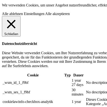
Wir verwenden Cookies, um unser Angebot nutzerfreundlicher, effek
Alle ablehnen
Einstellungen
Alle akzeptieren
Schließen
Datenschutzübersicht
Diese Website verwendet Cookies, um Ihre Nutzererfahrung zu verbes
gespeichert, da sie für das Funktionieren der grundlegenden Funktiona
verstehen. Diese Cookies werden nur mit Ihrer Zustimmung in Ihrem B
auf Ihr Surferlebnis auswirken.
Cookie
Typ
Dauer
1 year
_wsm_id_1_f9bf
No descriptio
27 days
30
_wsm_ses_1_f9bf
No descriptio
minutes
Dieses Cooki
cookielawinfo-checkbox-analytik
1 year
Kategorie „An