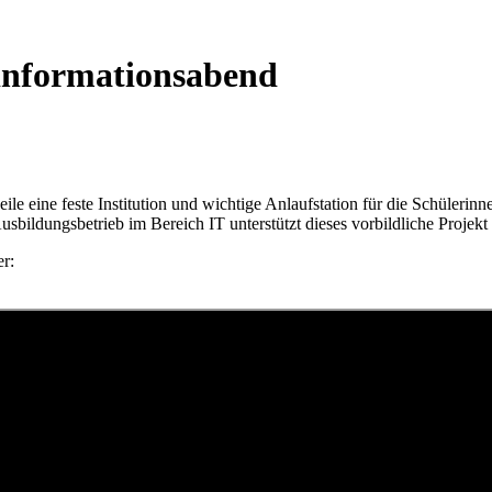
sinformationsabend
weile eine feste Institution und wichtige Anlaufstation für die Schülerin
ldungsbetrieb im Bereich IT unterstützt dieses vorbildliche Projekt n
r: