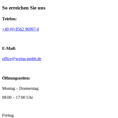
So erreichen Sie uns
Telefon:
+49 (0) 8562 96997-0
E-Mail:
ed.hbmg-amew@eciffo
Öffnungszeiten:
Montag – Donnerstag
08:00 – 17:00 Uhr
Freitag