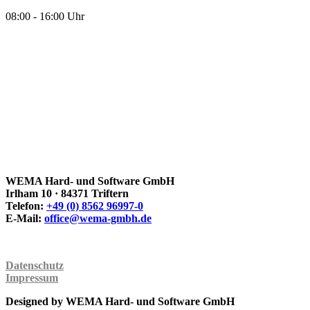
08:00 - 16:00 Uhr
WEMA Hard- und Software GmbH
Irlham 10 · 84371 Triftern
Telefon:
+49 (0) 8562 96997-0
E-Mail:
ed.hbmg-amew@eciffo
Datenschutz
Impressum
Designed by WEMA Hard- und Software GmbH