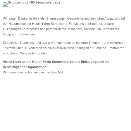
Wir sagen Danke für die vielen interessanten Gespräche und den tollen Austausch auf
der Hausmesse der Huber‑Form‑Schreinerei. Es hat uns sehr gefreut, unsere
IT‑Lösungen vorzustellen und persönlich mit Besuchern, Kunden und Partnern ins
Gespräch zu kommen.
Die positive Resonanz und das große Interesse an unseren Themen – von moderner
Telefonie über IT‑Sicherheit bis hin zu individuellen Lösungen für Betriebe – motivieren
uns, diesen Weg weiterzugehen.
Vielen Dank an die Huber‑Form‑Schreinerei für die Einladung und die
hervorragende Organisation!
Wir freuen uns schon auf das nächste Mal.